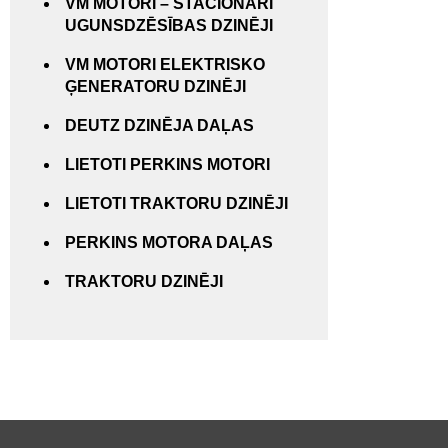
VM MOTORI – STACIONĀRI
UGUNSDZĒSĪBAS DZINĒJI
VM MOTORI ELEKTRISKO
ĢENERATORU DZINĒJI
DEUTZ DZINĒJA DAĻAS
LIETOTI PERKINS MOTORI
LIETOTI TRAKTORU DZINĒJI
PERKINS MOTORA DAĻAS
TRAKTORU DZINĒJI