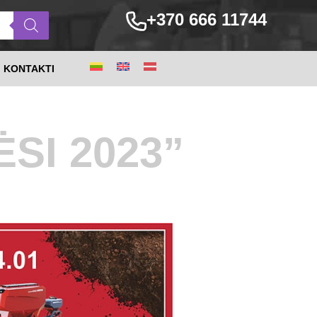
+370 666 11744
KONTAKTI
SI 2023”