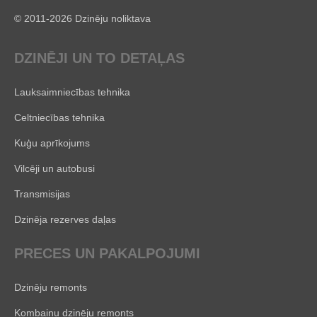
© 2011-2026 Dzinēju noliktava
DZINĒJI UN TO DETAĻAS
Lauksaimniecības tehnika
Celtniecības tehnika
Kuģu aprīkojums
Vilcēji un autobusi
Transmisijas
Dzinēja rezerves daļas
PRECES UN PAKALPOJUMI
Dzinēju remonts
Kombainu dzinēju remonts