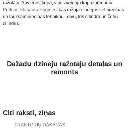
ražotāju. Apvienoti kopā, viņi izveidoja kopuzņēmumu
Perkins Shibaura Engines
, kas ražoja dzinējus celtniecības
un lauksaimniecības tehnikai – divu, trīs cilindru un četru
cilindru.
Dažādu dzinēju ražotāju detaļas un
remonts
Citi raksti, ziņas
TRAKTORIŲ DAKARAS