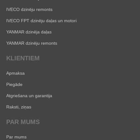
IVECO dzinēju remonts
IVECO FPT dzinēju daļas un motori
YANMAR dzinēja daļas
YANMAR dzinēju remonts
KLIENTIEM
Apmaksa
Piegāde
Atgriešana un garantija
Raksti, ziņas
PAR MUMS
Par mums