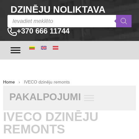
DZINĒJU NOLIKTAVA
+370 666 11744
Home
› IVECO dzinēju remonts
PAKALPOJUMI
IVECO DZINĒJU
REMONTS