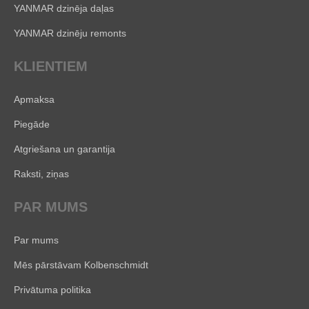
YANMAR dzinēja daļas
YANMAR dzinēju remonts
KLIENTIEM
Apmaksa
Piegāde
Atgriešana un garantija
Raksti, ziņas
PAR MUMS
Par mums
Mēs pārstāvam Kolbenschmidt
Privātuma politika