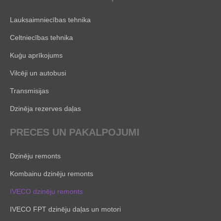
Lauksaimniecības tehnika
Celtniecības tehnika
Kuģu aprīkojums
Vilcēji un autobusi
Transmisijas
Dzinēja rezerves daļas
PRECES UN PAKALPOJUMI
Dzinēju remonts
Kombainu dzinēju remonts
IVECO dzinēju remonts
IVECO FPT dzinēju daļas un motori