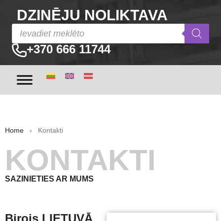
DZINĒJU NOLIKTAVA
+370 666 11744
Home
› Kontakti
KONTAKTI
SAZINIETIES AR MUMS
Birojs LIETUVĀ