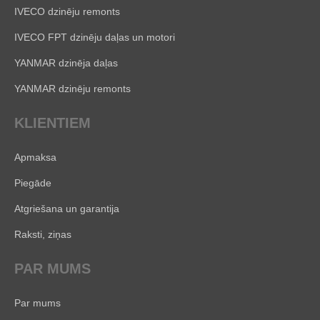
IVECO dzinēju remonts
IVECO FPT dzinēju daļas un motori
YANMAR dzinēja daļas
YANMAR dzinēju remonts
KLIENTIEM
Apmaksa
Piegāde
Atgriešana un garantija
Raksti, ziņas
PAR MUMS
Par mums