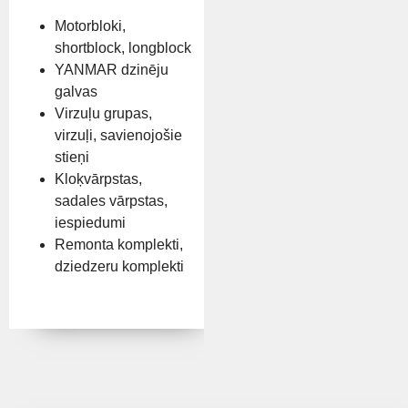
Motorbloki,
shortblock, longblock
YANMAR dzinēju
galvas
Virzuļu grupas,
virzuļi, savienojošie
stieņi
Kloķvārpstas,
sadales vārpstas,
iespiedumi
Remonta komplekti,
dziedzeru komplekti