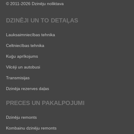
© 2011-2026 Dzinēju noliktava
DZINĒJI UN TO DETAĻAS
Lauksaimniecības tehnika
Celtniecības tehnika
Kuģu aprīkojums
Vilcēji un autobusi
Transmisijas
Dzinēja rezerves daļas
PRECES UN PAKALPOJUMI
Dzinēju remonts
Kombainu dzinēju remonts