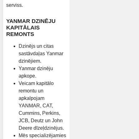
serviss.
YANMAR DZINĒJU
KAPITĀLAIS
REMONTS
Dzinējs un citas
sastāvdaļas Yanmar
dzinējiem.
Yanmar dzinēju
apkope.
Veicam kapitālo
remontu un
apkalpojam
YANMAR, CAT,
Cummins, Perkins,
JCB, Deutz un John
Deere dīzeļdzinējus.
Mēs specializējamies