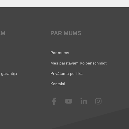
EM
PAR MUMS
Par mums
Mēs pārstāvam Kolbenschmidt
 garantija
Privātuma politika
Kontakti