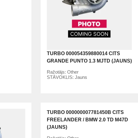
TURBO 000054359880014 CITS
GRANDE PUNTO 1.3 MJTD (JAUNS)
Ražotājs:
Other
STĀVOKLIS:
Jauns
TURBO 000000007781450B CITS
FREELANDER / BMW 2.0 TD M47D
(JAUNS)