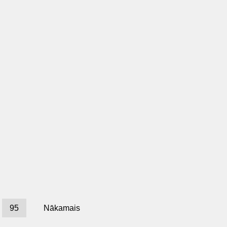
95
Nākamais