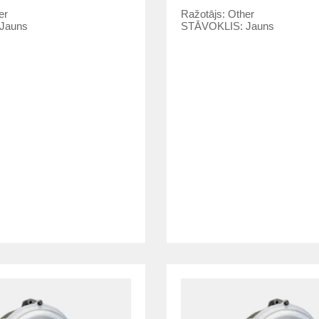
er
Ražotājs:
Other
Jauns
STĀVOKLIS:
Jauns