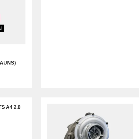
AUNS)
S A4 2.0