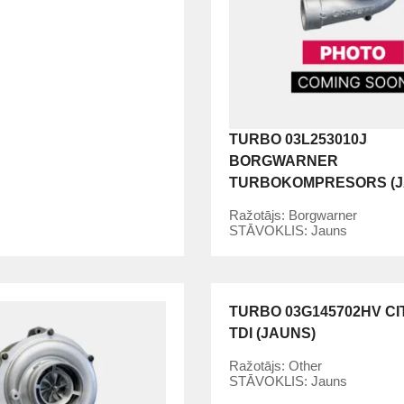
TURBO 03L253010J
BORGWARNER
TURBOKOMPRESORS (J
Ražotājs:
Borgwarner
STĀVOKLIS:
Jauns
TURBO 03G145702HV CIT
TDI (JAUNS)
Ražotājs:
Other
STĀVOKLIS:
Jauns