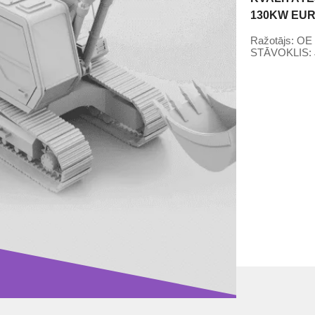
130KW EUR
Ražotājs:
OE 
STĀVOKLIS: