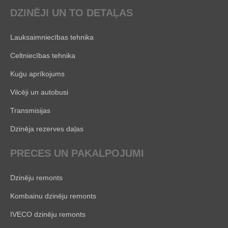
DZINĒJI UN TO DETAĻAS
Lauksaimniecības tehnika
Celtniecības tehnika
Kuģu aprīkojums
Vilcēji un autobusi
Transmisijas
Dzinēja rezerves daļas
PRECES UN PAKALPOJUMI
Dzinēju remonts
Kombainu dzinēju remonts
IVECO dzinēju remonts