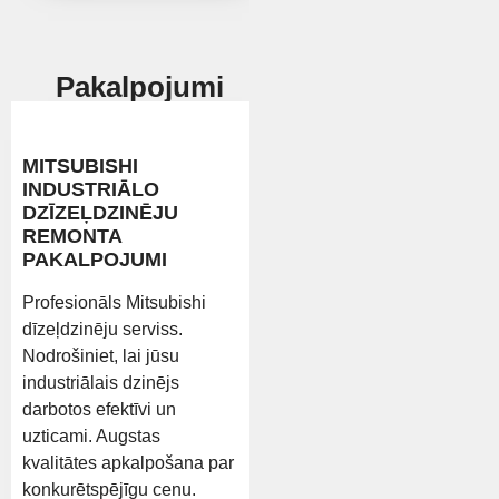
Pakalpojumi
MITSUBISHI
INDUSTRIĀLO
DZĪZEĻDZINĒJU
REMONTA
PAKALPOJUMI
Profesionāls Mitsubishi
dīzeļdzinēju serviss.
Nodrošiniet, lai jūsu
industriālais dzinējs
darbotos efektīvi un
uzticami. Augstas
kvalitātes apkalpošana par
konkurētspējīgu cenu.