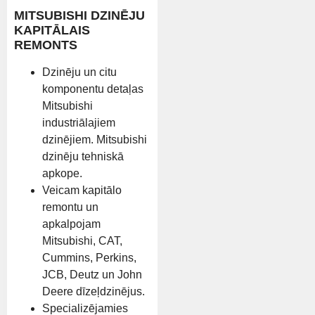
MITSUBISHI DZINĒJU
KAPITĀLAIS
REMONTS
Dzinēju un citu
komponentu detaļas
Mitsubishi
industriālajiem
dzinējiem. Mitsubishi
dzinēju tehniskā
apkope.
Veicam kapitālo
remontu un
apkalpojam
Mitsubishi, CAT,
Cummins, Perkins,
JCB, Deutz un John
Deere dīzeļdzinējus.
Specializējamies