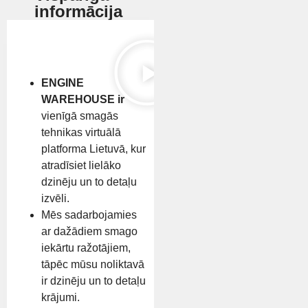
informācija
ENGINE
WAREHOUSE ir
vienīgā smagās
tehnikas virtuālā
platforma Lietuvā, kur
atradīsiet lielāko
dzinēju un to detaļu
izvēli.
Mēs sadarbojamies
ar dažādiem smago
iekārtu ražotājiem,
tāpēc mūsu noliktavā
ir dzinēju un to detaļu
krājumi.