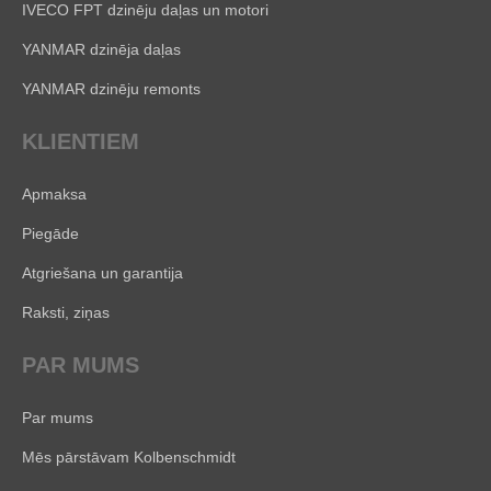
IVECO FPT dzinēju daļas un motori
YANMAR dzinēja daļas
YANMAR dzinēju remonts
KLIENTIEM
Apmaksa
Piegāde
Atgriešana un garantija
Raksti, ziņas
PAR MUMS
Par mums
Mēs pārstāvam Kolbenschmidt