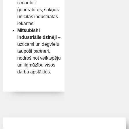
izmantoti
ģeneratoros, sūkņos
un citās industriālās
iekārtās.
Mitsubishi
industriālie dzinēji
–
uzticami un degvielu
taupoši partneri,
nodrošinot veiktspēju
un ilgmūžību visos
darba apstākļos.