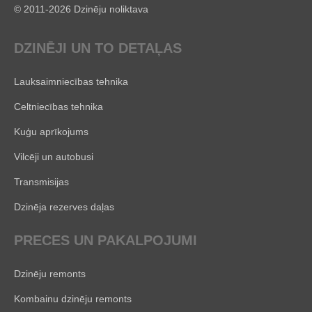
© 2011-2026 Dzinēju noliktava
DZINĒJI UN TO DETAĻAS
Lauksaimniecības tehnika
Celtniecības tehnika
Kuģu aprīkojums
Vilcēji un autobusi
Transmisijas
Dzinēja rezerves daļas
PRECES UN PAKALPOJUMI
Dzinēju remonts
Kombainu dzinēju remonts