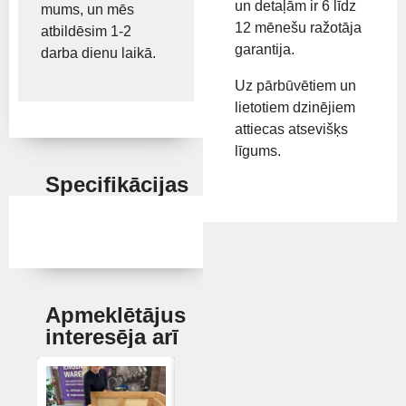
un detaļām ir 6 līdz
mums, un mēs
12 mēnešu ražotāja
atbildēsim 1-2
garantija.
darba dienu laikā.
Uz pārbūvētiem un
lietotiem dzinējiem
attiecas atsevišķs
līgums.
Specifikācijas
Apmeklētājus
interesēja arī