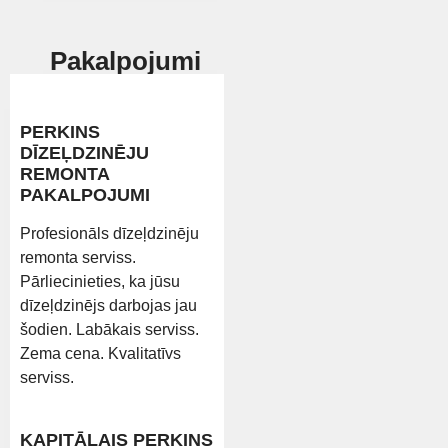
Pakalpojumi
PERKINS
DĪZEĻDZINĒJU
REMONTA
PAKALPOJUMI
Profesionāls dīzeļdzinēju
remonta serviss.
Pārliecinieties, ka jūsu
dīzeļdzinējs darbojas jau
šodien. Labākais serviss.
Zema cena. Kvalitatīvs
serviss.
KAPITĀLAIS PERKINS