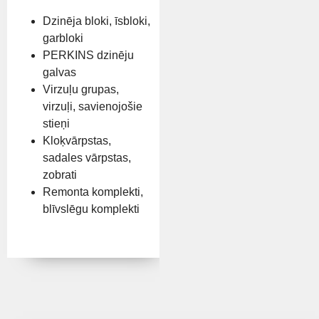
Dzinēja bloki, īsbloki,
garbloki
PERKINS dzinēju
galvas
Virzuļu grupas,
virzuļi, savienojošie
stieņi
Kloķvārpstas,
sadales vārpstas,
zobrati
Remonta komplekti,
blīvslēgu komplekti