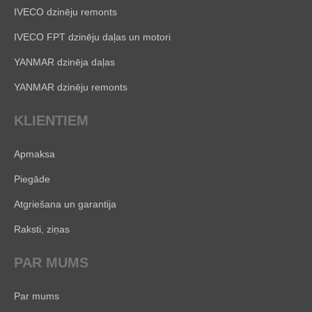
IVECO dzinēju remonts
IVECO FPT dzinēju daļas un motori
YANMAR dzinēja daļas
YANMAR dzinēju remonts
KLIENTIEM
Apmaksa
Piegāde
Atgriešana un garantija
Raksti, ziņas
PAR MUMS
Par mums