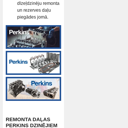
dīzeļdzinēju remonta
un rezerves daļu
piegādes jomā.
REMONTA DAĻAS
PERKINS DZINĒJIEM