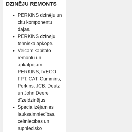
DZINĒJU REMONTS
PERKINS dzinēju un
citu komponentu
daļas.
PERKINS dzinēju
tehniskā apkope.
Veicam kapitālo
remontu un
apkalpojam
PERKINS, IVECO
FPT, CAT, Cummins,
Perkins, JCB, Deutz
un John Deere
dīzeļdzinējus.
Specializējamies
lauksaimniecības,
celtniecības un
rūpniecisko