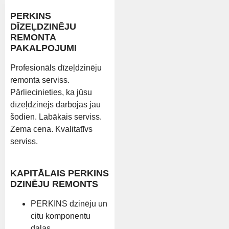
PERKINS
DĪZEĻDZINĒJU
REMONTA
PAKALPOJUMI
Profesionāls dīzeļdzinēju
remonta serviss.
Pārliecinieties, ka jūsu
dīzeļdzinējs darbojas jau
šodien. Labākais serviss.
Zema cena. Kvalitatīvs
serviss.
KAPITĀLAIS PERKINS
DZINĒJU REMONTS
PERKINS dzinēju un
citu komponentu
daļas.