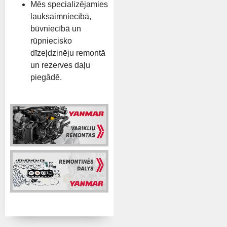
Mēs specializējamies
lauksaimniecībā,
būvniecībā un
rūpniecisko
dīzeļdzinēju remontā
un rezerves daļu
piegādē.