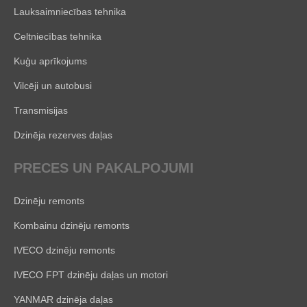
Lauksaimniecības tehnika
Celtniecības tehnika
Kuģu aprīkojums
Vilcēji un autobusi
Transmisijas
Dzinēja rezerves daļas
PRECES UN PAKALPOJUMI
Dzinēju remonts
Kombainu dzinēju remonts
IVECO dzinēju remonts
IVECO FPT dzinēju daļas un motori
YANMAR dzinēja daļas