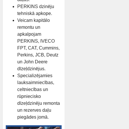
PERKINS dzinēju
tehniskā apkope.
Veicam kapitālo
remontu un
apkalpojam
PERKINS, IVECO
FPT, CAT, Cummins,
Perkins, JCB, Deutz
un John Deere
dīzeļdzinējus.
Specializējamies
lauksaimniecības,
celtniecības un
rūpniecisko
dīzeļdzinēju remonta
un rezerves daļu
piegādes jomā.