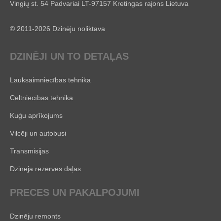
Vingių st. 54 Padvariai LT-97157 Kretingas rajons Lietuva
© 2011-2026 Dzinēju noliktava
DZINĒJI UN TO DETAĻAS
Lauksaimniecības tehnika
Celtniecības tehnika
Kuģu aprīkojums
Vilcēji un autobusi
Transmisijas
Dzinēja rezerves daļas
PRECES UN PAKALPOJUMI
Dzinēju remonts