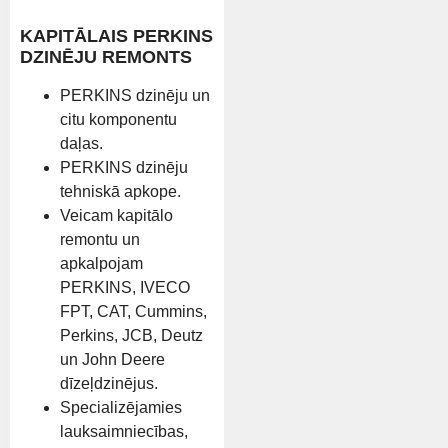
KAPITĀLAIS PERKINS
DZINĒJU REMONTS
PERKINS dzinēju un
citu komponentu
daļas.
PERKINS dzinēju
tehniskā apkope.
Veicam kapitālo
remontu un
apkalpojam
PERKINS, IVECO
FPT, CAT, Cummins,
Perkins, JCB, Deutz
un John Deere
dīzeļdzinējus.
Specializējamies
lauksaimniecības,