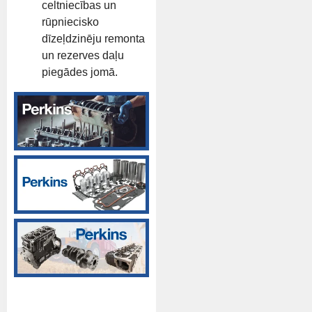
celtniecības un
rūpniecisko
dīzeļdzinēju remonta
un rezerves daļu
piegādes jomā.