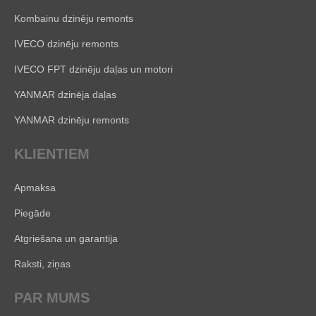
Kombainu dzinēju remonts
IVECO dzinēju remonts
IVECO FPT dzinēju daļas un motori
YANMAR dzinēja daļas
YANMAR dzinēju remonts
KLIENTIEM
Apmaksa
Piegāde
Atgriešana un garantija
Raksti, ziņas
PAR MUMS