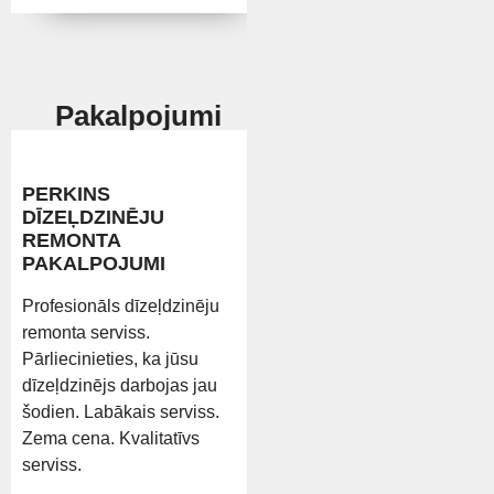
Pakalpojumi
PERKINS
DĪZEĻDZINĒJU
REMONTA
PAKALPOJUMI
Profesionāls dīzeļdzinēju
remonta serviss.
Pārliecinieties, ka jūsu
dīzeļdzinējs darbojas jau
šodien. Labākais serviss.
Zema cena. Kvalitatīvs
serviss.