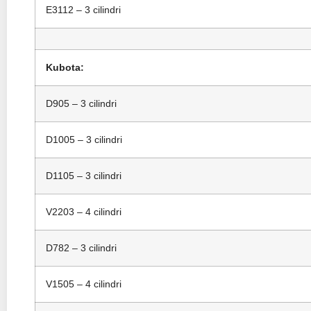
E3112 – 3 cilindri
Kubota:
D905 – 3 cilindri
D1005 – 3 cilindri
D1105 – 3 cilindri
V2203 – 4 cilindri
D782 – 3 cilindri
V1505 – 4 cilindri