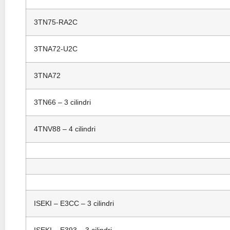
3TN75-RA2C
3TNA72-U2C
3TNA72
3TN66 – 3 cilindri
4TNV88 – 4 cilindri
ISEKI – E3CC – 3 cilindri
ISEKI – E393 – 3 cilindri