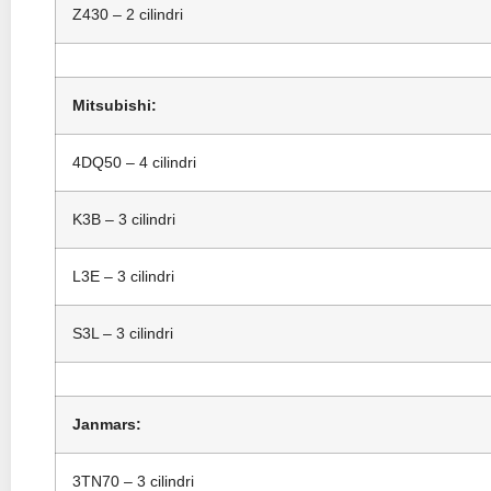
Z430 – 2 cilindri
Mitsubishi:
4DQ50 – 4 cilindri
K3B – 3 cilindri
L3E – 3 cilindri
S3L – 3 cilindri
Janmars:
3TN70 – 3 cilindri