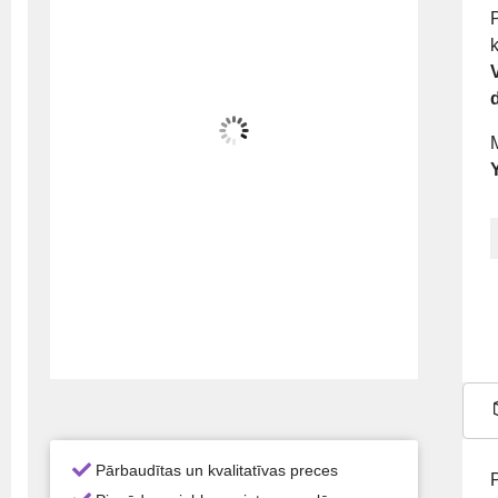
k
V
Pārbaudītas un kvalitatīvas preces