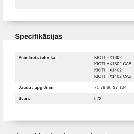
Specifikācijas
Piemērots tehnikai
KIOTI HX1302
KIOTI HX1302 CAB
KIOTI HX1402
KIOTI HX1402 CAB
Jauda / apgr./min
71-78-86-97-104
Svars
522