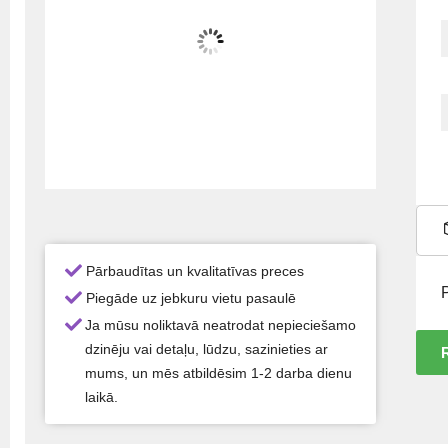
Pārbaudītas un kvalitatīvas preces
Piegāde uz jebkuru vietu pasaulē
Ja mūsu noliktavā neatrodat nepieciešamo
dzinēju vai detaļu, lūdzu, sazinieties ar
mums, un mēs atbildēsim 1-2 darba dienu
laikā.