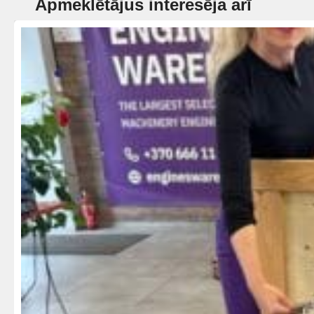
Apmeklētājus interesēja arī