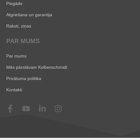
Piegāde
Atgriešana un garantija
Raksti, ziņas
PAR MUMS
Par mums
Mēs pārstāvam Kolbenschmidt
Privātuma politika
Kontakti