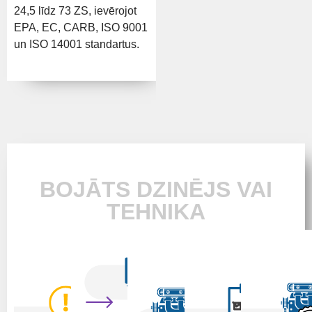
24,5 līdz 73 ZS, ievērojot
EPA, EC, CARB, ISO 9001
un ISO 14001 standartus.
BOJĀTS DZINĒJS VAI
TEHNIKA