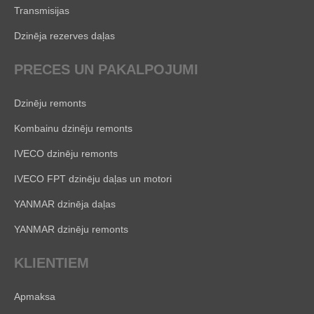
Transmisijas
Dzinēja rezerves daļas
PRECES UN PAKALPOJUMI
Dzinēju remonts
Kombainu dzinēju remonts
IVECO dzinēju remonts
IVECO FPT dzinēju daļas un motori
YANMAR dzinēja daļas
YANMAR dzinēju remonts
KLIENTIEM
Apmaksa