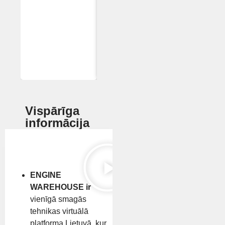
Vispārīga
informācija
ENGINE
WAREHOUSE ir
vienīgā smagās
tehnikas virtuālā
platforma Lietuvā, kur