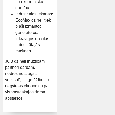
un ekonomisku
darbību.
Industriālās iekārtas:
EcoMax dzinēji tiek
plaši izmantoti
ģeneratoros,
iekrāvējos un citās
industriālajās
mašīnās.
JCB dzinēji ir uzticami
partneri darbam,
nodrošinot augstu
veiktspēju, ilgmūžību un
degvielas ekonomiju pat
visprasīgākajos darba
apstākļos.