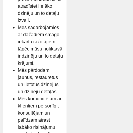
atradīsiet lielāko
dzinēju un to detaļu
izvēli.
Mēs sadarbojamies
ar dažādiem smago
iekārtu ražotājiem,
tāpēc mūsu noliktavā
ir dzinēju un to detaļu
krājumi.
Mēs pārdodam
jaunus, restaurētus
un lietotus dzinējus
un dzinēju detaļas.
Mēs komunicējam ar
klientiem personīgi,
konsultējam un
palīdzam atrast
labāko risinājumu