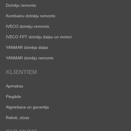
Dzinēju remonts
Kombainu dzinēju remonts
IVECO dzinēju remonts
IVECO FPT dzinēju daļas un motori
YANMAR dzinēja daļas
YANMAR dzinēju remonts
KLIENTIEM
Apmaksa
Piegāde
Atgriešana un garantija
Raksti, ziņas