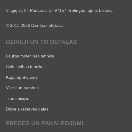
Vingių st. 54 Padvariai LT-97157 Kretingas rajons Lietuva
© 2011-2026 Dzinēju noliktava
DZINĒJI UN TO DETAĻAS
Lauksaimniecības tehnika
Celtniecības tehnika
Kuģu aprīkojums
Vilcēji un autobusi
Transmisijas
Dzinēja rezerves daļas
PRECES UN PAKALPOJUMI