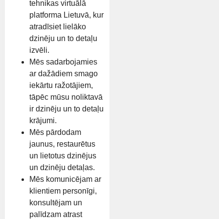
tehnikas virtuālā
platforma Lietuvā, kur
atradīsiet lielāko
dzinēju un to detaļu
izvēli.
Mēs sadarbojamies
ar dažādiem smago
iekārtu ražotājiem,
tāpēc mūsu noliktavā
ir dzinēju un to detaļu
krājumi.
Mēs pārdodam
jaunus, restaurētus
un lietotus dzinējus
un dzinēju detaļas.
Mēs komunicējam ar
klientiem personīgi,
konsultējam un
palīdzam atrast