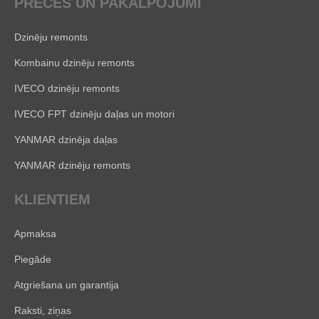
PRECES UN PAKALPOJUMI
Dzinēju remonts
Kombainu dzinēju remonts
IVECO dzinēju remonts
IVECO FPT dzinēju daļas un motori
YANMAR dzinēja daļas
YANMAR dzinēju remonts
KLIENTIEM
Apmaksa
Piegāde
Atgriešana un garantija
Raksti, ziņas