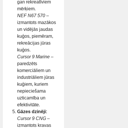
gan rekreatīviem
mērķiem.
NEF N67 570
–
izmantots mazākos
un vidējās jaudas
kuģos, piemēram,
rekreācijas jūras
kuģos.
Cursor 9 Marine
–
paredzēts
komerciāliem un
industriāliem jūras
kuģiem, kuriem
nepieciešama
uzticamība un
efektivitāte.
Gāzes dzinēji:
Cursor 9 CNG
–
izmantots kravas