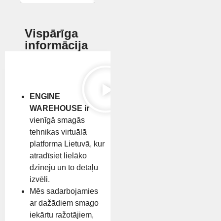
Vispārīga
informācija
ENGINE
WAREHOUSE ir
vienīgā smagās
tehnikas virtuālā
platforma Lietuvā, kur
atradīsiet lielāko
dzinēju un to detaļu
izvēli.
Mēs sadarbojamies
ar dažādiem smago
iekārtu ražotājiem,