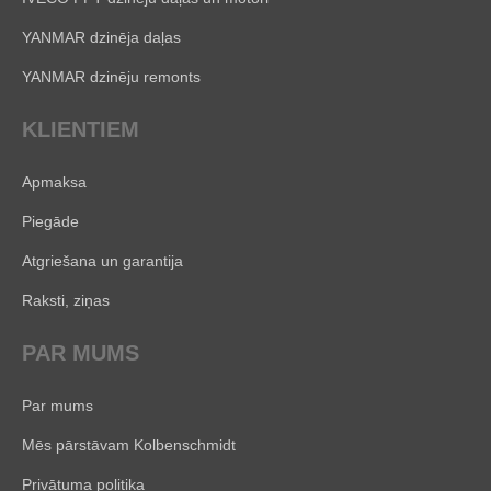
YANMAR dzinēja daļas
YANMAR dzinēju remonts
KLIENTIEM
Apmaksa
Piegāde
Atgriešana un garantija
Raksti, ziņas
PAR MUMS
Par mums
Mēs pārstāvam Kolbenschmidt
Privātuma politika