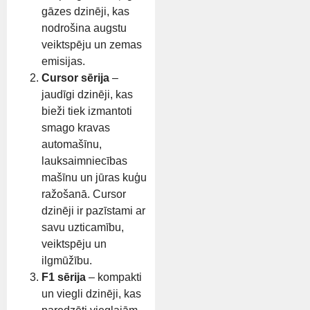
gāzes dzinēji, kas
nodrošina augstu
veiktspēju un zemas
emisijas.
Cursor sērija
–
jaudīgi dzinēji, kas
bieži tiek izmantoti
smago kravas
automašīnu,
lauksaimniecības
mašīnu un jūras kuģu
ražošanā. Cursor
dzinēji ir pazīstami ar
savu uzticamību,
veiktspēju un
ilgmūžību.
F1 sērija
– kompakti
un viegli dzinēji, kas