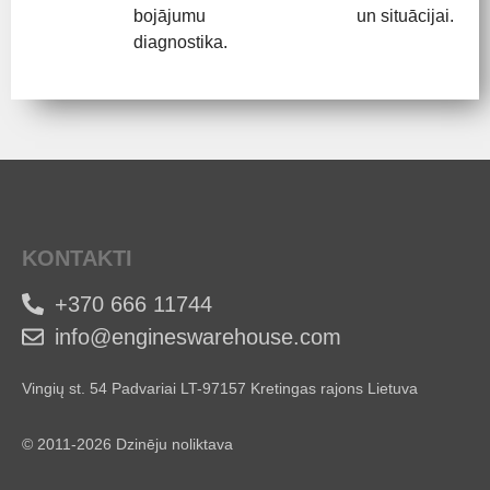
bojājumu
un situācijai.
diagnostika.
KONTAKTI
+370 666 11744
info@engineswarehouse.com
Vingių st. 54 Padvariai LT-97157 Kretingas rajons Lietuva
© 2011-2026 Dzinēju noliktava