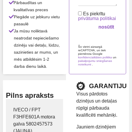
Pārbaudītas un
kvalitatīvas preces
Es piekrītu
Visas produkta īpašības ›
Piegāde uz jebkuru vietu
privātuma politikai
pasaulē
Atlikums:
Ir noliktavā
Ja mūsu noliktavā
neatrodat nepieciešamo
Please leave this field em
dzinēju vai detaļu, lūdzu,
Šo vietni aizsargā
Preču zīme:
Iveco
reCAPTCHA, un tiek
sazinieties ar mums, un
piemērota Google
konfidencialitātes politika
un
mēs atbildēsim 1-2
pakalpojumu sniegšanas
noteikumi
.
Rādīt cenu
darba dienu laikā.
GARANTIJU
Visus pārdotos
Pilns apraksts
dzinējus un detaļas
rūpīgi pārbauda
IVECO / FPT
kvalificēti mehāniķi.
F3HFE601A motora
galva 5802457573
Jauniem dzinējiem
(JAUNA)