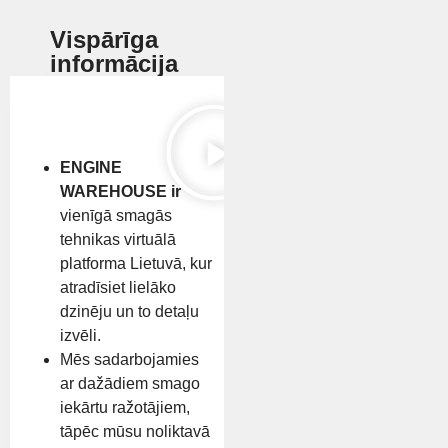
Vispārīga
informācija
ENGINE
WAREHOUSE ir
vienīgā smagās
tehnikas virtuālā
platforma Lietuvā, kur
atradīsiet lielāko
dzinēju un to detaļu
izvēli.
Mēs sadarbojamies
ar dažādiem smago
iekārtu ražotājiem,
tāpēc mūsu noliktavā