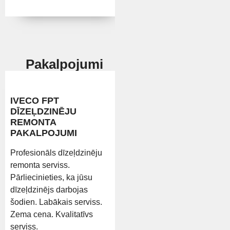
Pakalpojumi
IVECO FPT
DĪZEĻDZINĒJU
REMONTA
PAKALPOJUMI
Profesionāls dīzeļdzinēju
remonta serviss.
Pārliecinieties, ka jūsu
dīzeļdzinējs darbojas
šodien. Labākais serviss.
Zema cena. Kvalitatīvs
serviss.