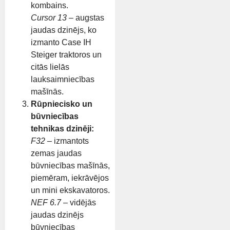
kombains.
Cursor 13
– augstas
jaudas dzinējs, ko
izmanto Case IH
Steiger traktoros un
citās lielās
lauksaimniecības
mašīnās.
Rūpniecisko un
būvniecības
tehnikas dzinēji:
F32
– izmantots
zemas jaudas
būvniecības mašīnās,
piemēram, iekrāvējos
un mini ekskavatoros.
NEF 6.7
– vidējās
jaudas dzinējs
būvniecības