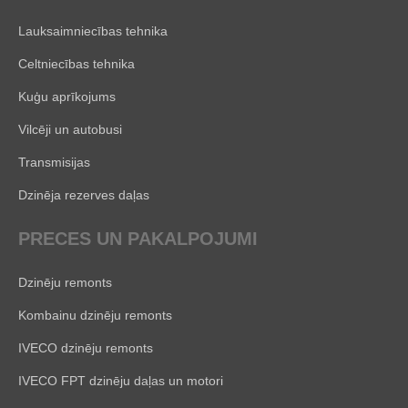
Lauksaimniecības tehnika
Celtniecības tehnika
Kuģu aprīkojums
Vilcēji un autobusi
Transmisijas
Dzinēja rezerves daļas
PRECES UN PAKALPOJUMI
Dzinēju remonts
Kombainu dzinēju remonts
IVECO dzinēju remonts
IVECO FPT dzinēju daļas un motori