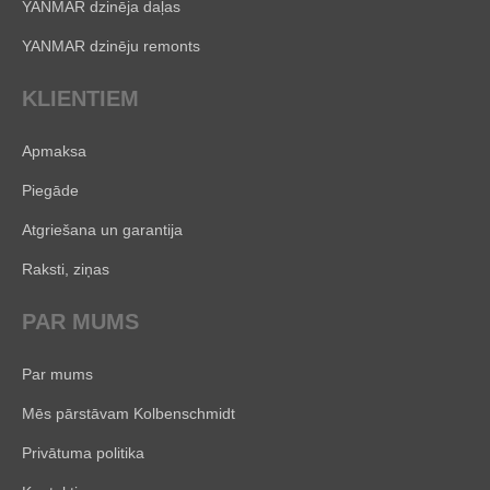
YANMAR dzinēja daļas
YANMAR dzinēju remonts
KLIENTIEM
Apmaksa
Piegāde
Atgriešana un garantija
Raksti, ziņas
PAR MUMS
Par mums
Mēs pārstāvam Kolbenschmidt
Privātuma politika