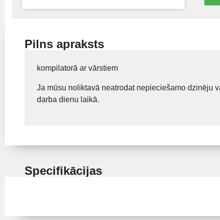
Pilns apraksts
kompilatorā ar vārstiem
Ja mūsu noliktavā neatrodat nepieciešamo dzinēju va
darba dienu laikā.
Specifikācijas