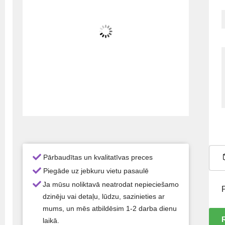
Pārbaudītas un kvalitatīvas preces
Piegāde uz jebkuru vietu pasaulē
Ja mūsu noliktavā neatrodat nepieciešamo
dzinēju vai detaļu, lūdzu, sazinieties ar
mums, un mēs atbildēsim 1-2 darba dienu
laikā.