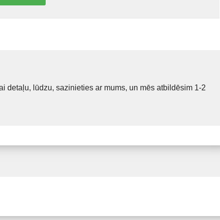
i detaļu, lūdzu, sazinieties ar mums, un mēs atbildēsim 1-2