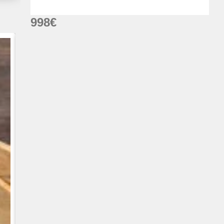
998
€