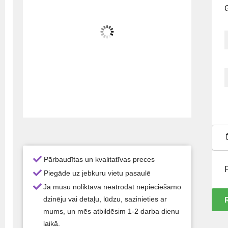
Pārbaudītas un kvalitatīvas preces
Piegāde uz jebkuru vietu pasaulē
Ja mūsu noliktavā neatrodat nepieciešamo
dzinēju vai detaļu, lūdzu, sazinieties ar
mums, un mēs atbildēsim 1-2 darba dienu
laikā.