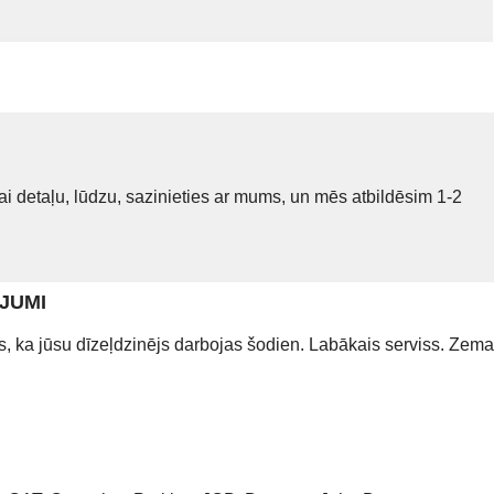
i detaļu, lūdzu, sazinieties ar mums, un mēs atbildēsim 1-2
JUMI
es, ka jūsu dīzeļdzinējs darbojas šodien. Labākais serviss. Zema