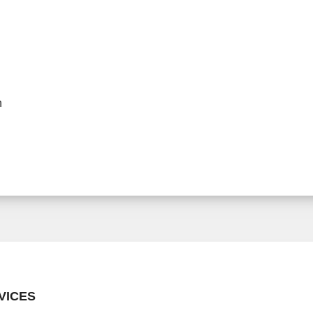
n
VICES