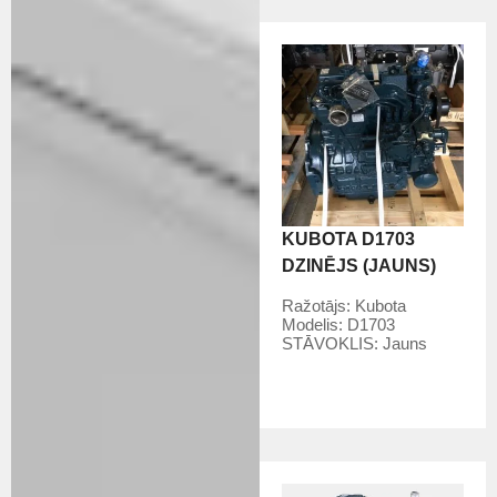
KUBOTA D1703
DZINĒJS (JAUNS)
Ražotājs:
Kubota
Modelis:
D1703
STĀVOKLIS:
Jauns