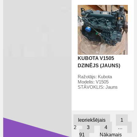
KUBOTA V1505
DZINĒJS (JAUNS)
Ražotājs:
Kubota
Modelis:
V1505
STĀVOKLIS:
Jauns
Iepriekšējais
1
2
3
4
…
91
Nākamais