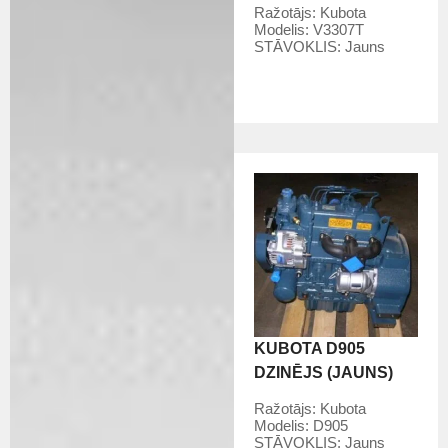
Ražotājs:
Kubota
Modelis:
V3307T
STĀVOKLIS:
Jauns
KUBOTA D905
DZINĒJS (JAUNS)
Ražotājs:
Kubota
Modelis:
D905
STĀVOKLIS:
Jauns