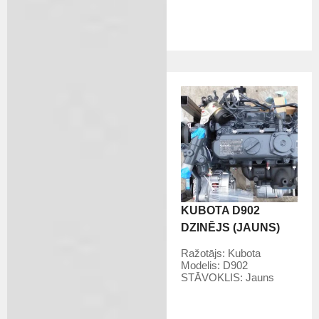
KUBOTA D902
DZINĒJS (JAUNS)
Ražotājs:
Kubota
Modelis:
D902
STĀVOKLIS:
Jauns