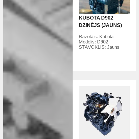
KUBOTA D902
DZINĒJS (JAUNS)
Ražotājs:
Kubota
Modelis:
D902
STĀVOKLIS:
Jauns