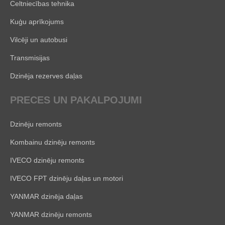
Celtniecības tehnika
Kuģu aprīkojums
Vilcēji un autobusi
Transmisijas
Dzinēja rezerves daļas
PRECES UN PAKALPOJUMI
Dzinēju remonts
Kombainu dzinēju remonts
IVECO dzinēju remonts
IVECO FPT dzinēju daļas un motori
YANMAR dzinēja daļas
YANMAR dzinēju remonts