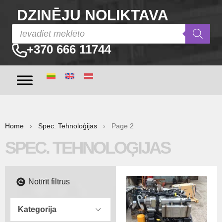
DZINĒJU NOLIKTAVA
+370 666 11744
Home
›
Spec. Tehnoloģijas
› Page 2
SPEC. TEHNOLOĢIJAS
Notīrīt filtrus
Kategorija