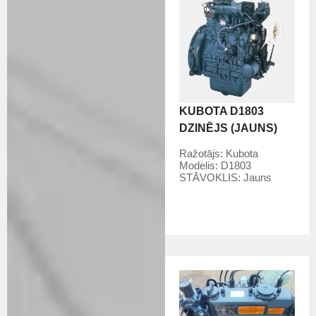
KUBOTA D1803
DZINĒJS (JAUNS)
Ražotājs:
Kubota
Modelis:
D1803
STĀVOKLIS:
Jauns