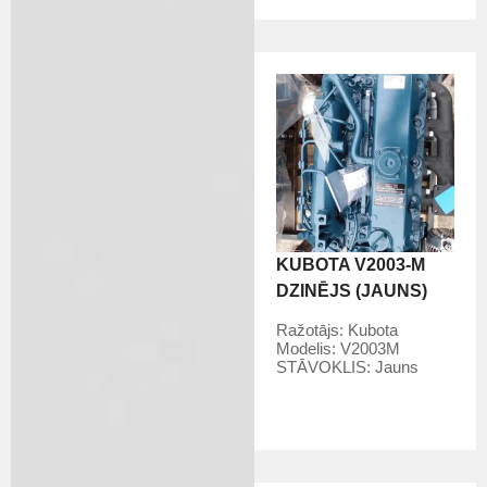
KUBOTA V2003-M
DZINĒJS (JAUNS)
Ražotājs:
Kubota
Modelis:
V2003M
STĀVOKLIS:
Jauns